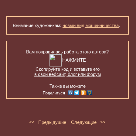
Внимание художникам:
новый вид мошенничества
.
Вам понравилась работа этого автора?
НАЖМИТЕ
Скопируйте код и вставьте его
в свой вебсайт, блог или форум
Также вы можете
Поделиться
<< Предыдущие
Следующие >>