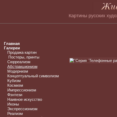
Картины русских худ
Главная
Галереи
Продажа картин
Постеры, принты
Сюрреализм
Абстракционизм
Модернизм
Концептуальный символизм
Кубизм
Космизм
Импрессионизм
Фэнтези
Наивное искусство
Иконы
Экспрессионизм
Реализм