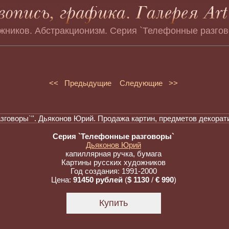
ожников. Абстракционизм. Серия `Телефонные разго
<< Предыдущие
Следующие >>
Серия `Телефонные разговоры`
Дьяконов Юрий
капиллярная ручка, бумага
Картины русских художников
Год создания: 1991-2000
Цена:
91450 рублей
(
$ 1130
/
€ 990
)