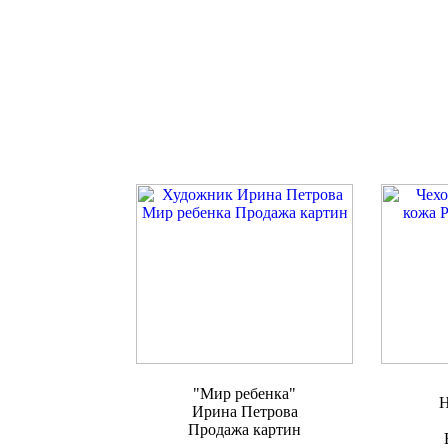
"Мир ребенка"
Н
Ирина Петрова
Продажа картин