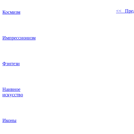
<< Пре
Космизм
Импрессионизм
Фэнтези
Наивное
искусство
Иконы