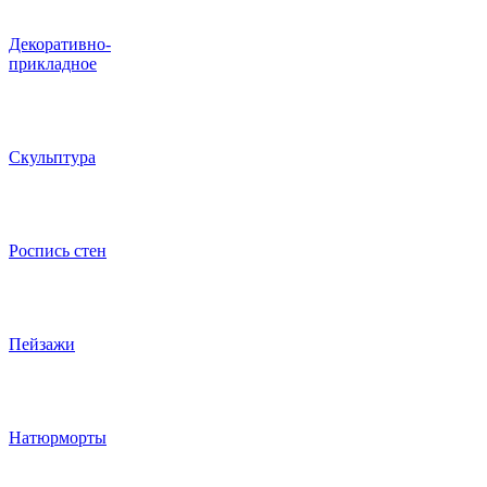
Декоративно-
прикладное
Скульптура
Роспись стен
Пейзажи
Натюрморты