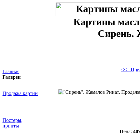
Картины масл
Сирень. 
<< Пре
Главная
Галереи
Продажа картин
Постеры,
принты
Цена:
40