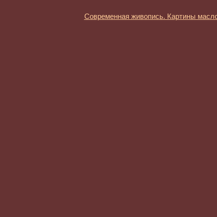
Современная живопись. Картины масл