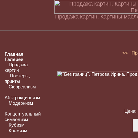
Продажа картин. Картины масло
<< Пр
Главная
Галереи
Продажа
картин
Постеры,
принты
Сюрреализм
Абстракционизм
Модернизм
Цена:
Концептуальный
символизм
Кубизм
Космизм