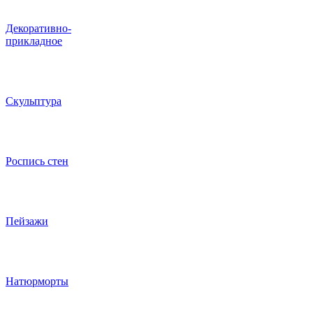
Декоративно-
прикладное
Скульптура
Роспись стен
Пейзажи
Натюрморты