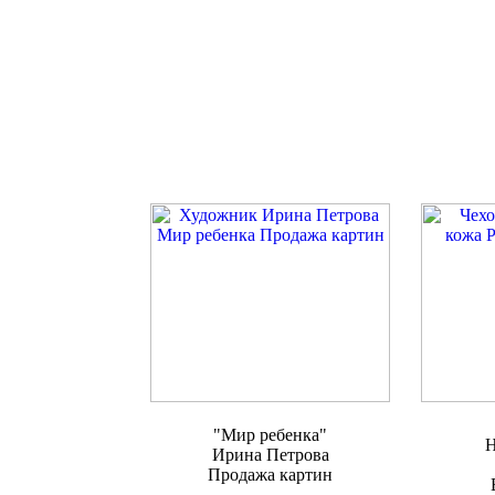
"Мир ребенка"
Н
Ирина Петрова
Продажа картин