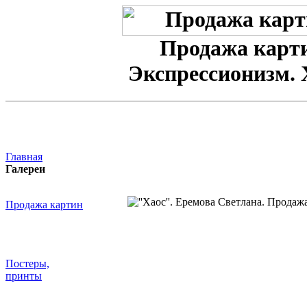
Продажа карт
Экспрессионизм. 
Главная
Галереи
Продажа картин
Постеры,
принты