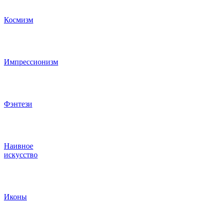
Космизм
Импрессионизм
Фэнтези
Наивное
искусство
Иконы