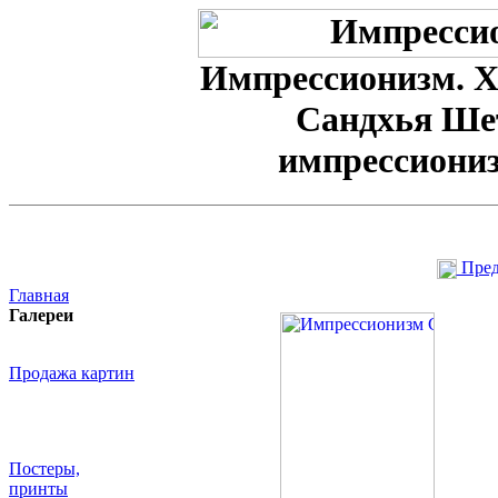
Импрессионизм. Х
Сандхья Ше
импрессиони
Пре
Главная
Галереи
Продажа картин
Постеры,
принты