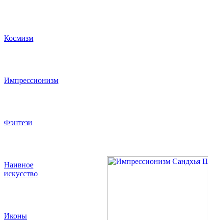
Космизм
Импрессионизм
Фэнтези
Наивное
искусство
Иконы