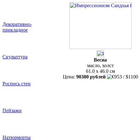
Декоративно-
прикладное
Скульптура
Весна
масло, холст
61.0 x 46.0 см
Цена:
90380 рублей
Роспись стен
Пейзажи
Натюрморты