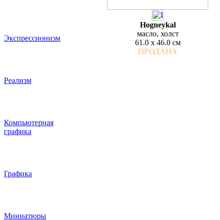
Hogneykal
масло, холст
Экспрессионизм
61.0 x 46.0 см
ПРОДАНА
Реализм
Компьютерная
графика
Графика
Миниатюры