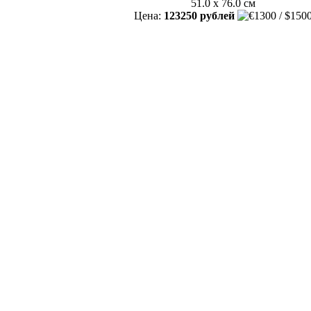
51.0 x 76.0 см
Цена:
123250 рублей