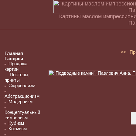
Картины маслом импрессиони
Па
<< Пр
Главная
Галереи
Продажа
картин
Постеры,
принты
Сюрреализм
Абстракционизм
Модернизм
Концептуальный
символизм
Кубизм
Космизм