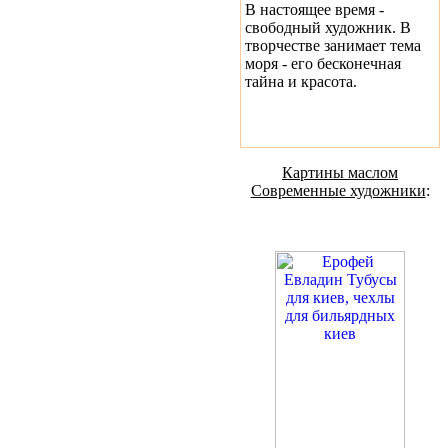
В настоящее время -
свободный художник. В
творчестве занимает тема
моря - его бесконечная
тайна и красота.
Картины маслом
Современные художники
: