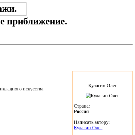
е приближение.
Кулагин Олег
Страна:
Россия
Написать автору:
Кулагин Олег