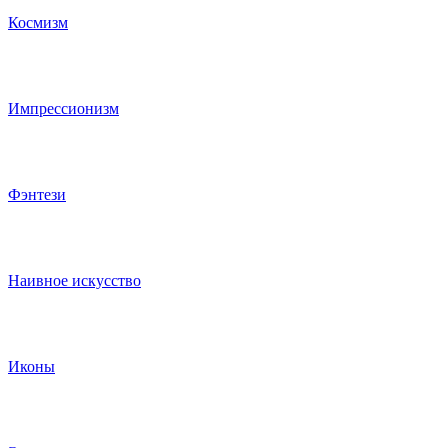
Космизм
Импрессионизм
Фэнтези
Наивное искусство
Иконы