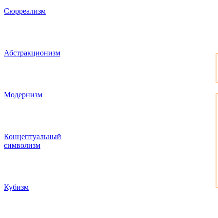
Сюрреализм
Абстракционизм
Модернизм
Концептуальный
символизм
Кубизм