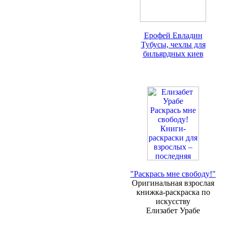
Ерофей Евладин
Тубусы, чехлы для
бильярдных киев
"Раскрась мне свободу!"
Оригинальная взрослая
книжка-раскраска по
искусству
Елизабет Урабе