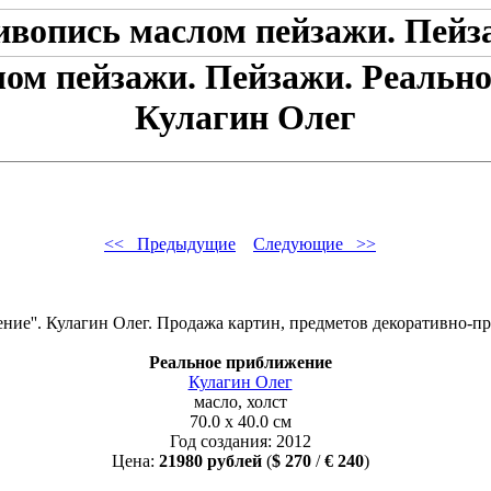
ом пейзажи. Пейзажи. Реально
Кулагин Олег
<< Предыдущие
Следующие >>
Реальное приближение
Кулагин Олег
масло, холст
70.0 x 40.0 см
Год создания: 2012
Цена:
21980 рублей
(
$ 270
/
€ 240
)