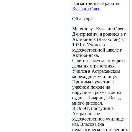
Посмотреть все работы:
Кулагин Олег
Об авторе:
Меня зовут Кулагин Олег
Дмитриевич, я родился в г.
Актюбинск (Казахстан) в
1971 г. Учился в
художественной школе г.
Актюбинска.
С детства мечтал о море о
дальних странствиях.
Учился в Астраханском
мореходном училище.
Принимал участие в
учебном походе на
парусном трехмачтовом
судне "Товарищ". Всегда
много рисовал.
В 1989 г. поступил в
Астраханское
художественное училище
им. Власова (на
педагогическое отделение).