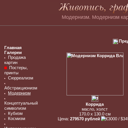
Модернизм. Модернизм ка
Пре
Главная
Галереи
Продажа
картин
Постеры,
принты
Сюрреализм
Абстракционизм
Модернизм
Концептуальный
Коррида
символизм
масло, холст
Кубизм
170.0 x 130.0 см
Космизм
Цена:
279570 рублей