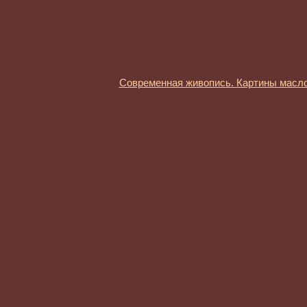
Современная живопись. Картины масл