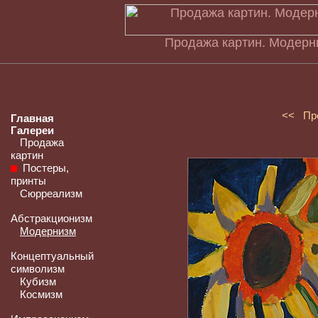
Продажа картин. Модерн
<< Пр
Главная
Галереи
Продажа
картин
Постеры,
принты
Сюрреализм
Абстракционизм
Модернизм
Концептуальный
символизм
Кубизм
Космизм