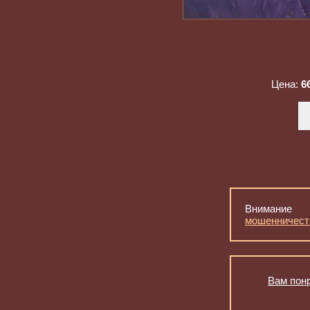
Цена:
6
Внимание
мошенничест
Вам понр