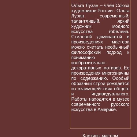
Ольга Лузан – член Союза
художников России . Ольга
Лузан – современный,
талантливый, яркий
художник модного
искусства гобелена.
Стилевой доминантой в
произведениях мастера
можно считать необычный
философский подход к
пониманию
изобразительно-
декоративных мотивов. Ее
произведения многозначны
по содержанию. Особый
образный строй рождается
из взаимодействия общего
и индивидуального.
Работы находятся в музее
современного русского
искусства в Америке.
Картины маслом