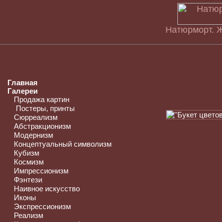
Натюрморт. Ж
Главная
Галереи
Продажа картин
Постеры, принты
Сюрреализм
Абстракционизм
Модернизм
Концептуальный символизм
Кубизм
Космизм
Импрессионизм
Фэнтези
Наивное искусство
Иконы
Экспрессионизм
Реализм