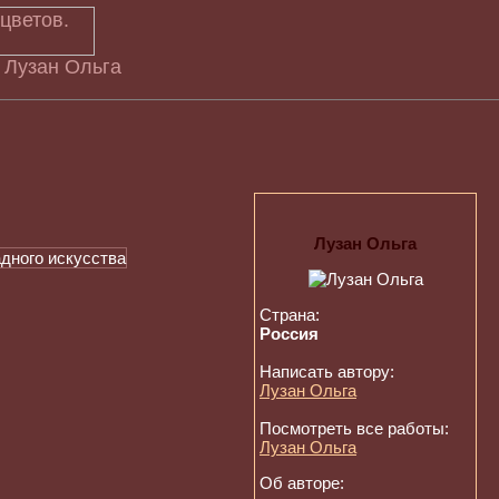
 Лузан Ольга
Лузан Ольга
Страна:
Россия
Написать автору:
Лузан Ольга
Посмотреть все работы:
Лузан Ольга
Об авторе: