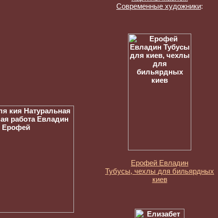
Современные художники
:
Ерофей Евладин
Тубусы, чехлы для бильярдных
киев