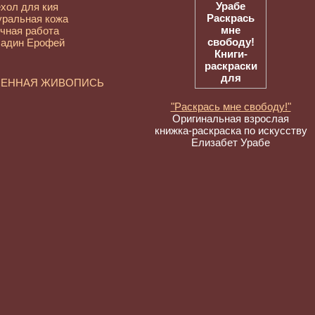
хол для кия
уральная кожа
чная работа
адин Ерофей
МЕННАЯ ЖИВОПИСЬ
"Раскрась мне свободу!"
Оригинальная взрослая
книжка-раскраска по искусству
Елизабет Урабе
ежные художники.