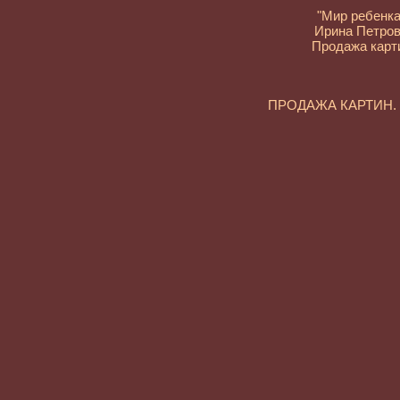
"Мир ребенка
Ирина Петро
Продажа карт
ПРОДАЖА КАРТИН
Современная жив