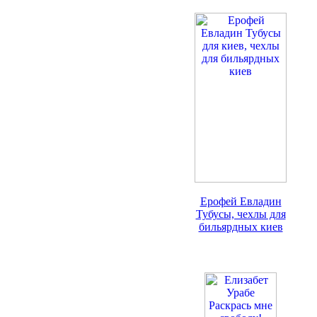
Ерофей Евладин
Тубусы, чехлы для
бильярдных киев