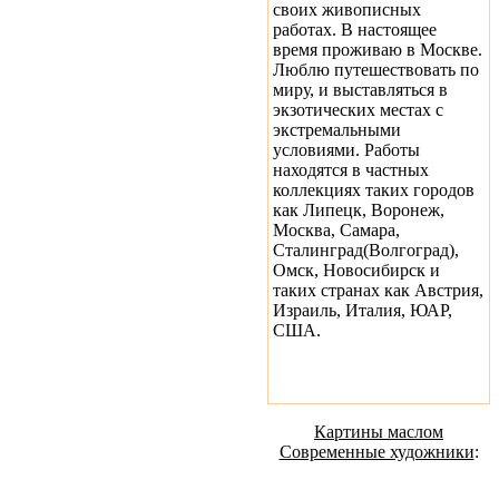
своих живописных
работах. В настоящее
время проживаю в Москве.
Люблю путешествовать по
миру, и выставляться в
экзотических местах с
экстремальными
условиями. Работы
находятся в частных
коллекциях таких городов
как Липецк, Воронеж,
Москва, Самара,
Сталинград(Волгоград),
Омск, Новосибирск и
таких странах как Австрия,
Израиль, Италия, ЮАР,
США.
Картины маслом
Современные художники
: