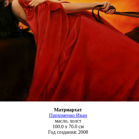
Матриархат
Пархоменко Иван
масло, холст
100.0 x 70.0 см
Год создания: 2008