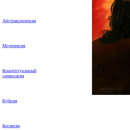
Абстракционизм
Модернизм
Концептуальный
символизм
Кубизм
Космизм