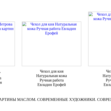
Чехол для кия
Че
"
Натуральная кожа
Нату
а
Ручная работа
Ру
н
Евладин Ерофей
Евл
КАРТИНЫ МАСЛОМ. СОВРЕМЕННЫЕ ХУДОЖНИКИ. СОВР