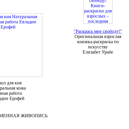
"Раскрась мне свободу!"
Оригинальная взрослая
книжка-раскраска по
искусству
Елизабет Урабе
хол для кия
ральная кожа
чная работа
адин Ерофей
ЕМЕННАЯ ЖИВОПИСЬ