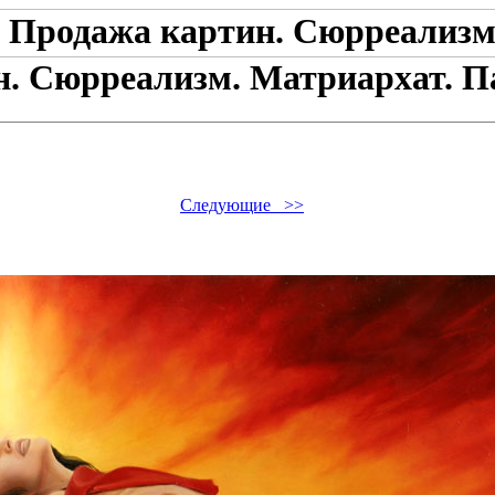
н. Сюрреализм. Матриархат. П
Следующие >>