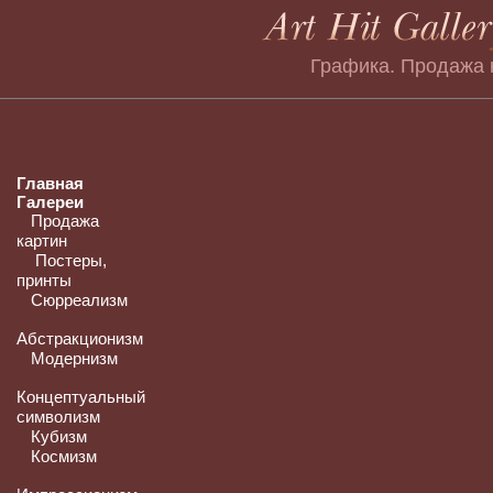
Графика. Продажа 
Главная
Галереи
Продажа
картин
Постеры,
принты
Сюрреализм
Абстракционизм
Модернизм
Концептуальный
символизм
Кубизм
Космизм