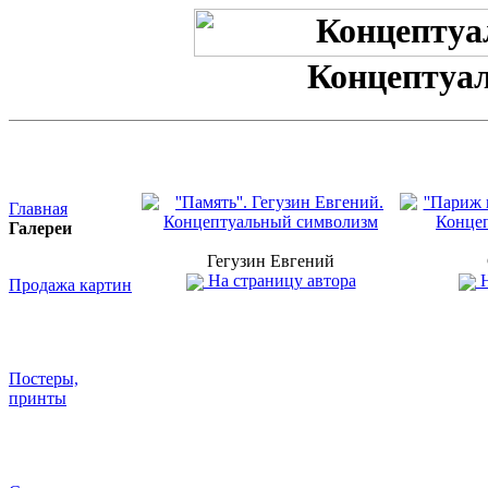
Концептуа
Главная
Галереи
Гегузин Евгений
На страницу автора
Н
Продажа картин
Постеры,
принты