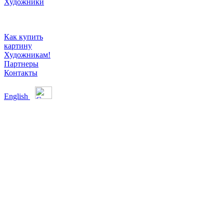
Художники
Как купить
картину
Художникам!
Партнеры
Контакты
English