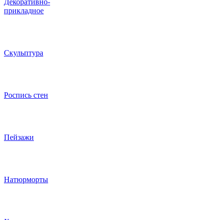
Декоративно-
прикладное
Скульптура
Роспись стен
Пейзажи
Натюрморты