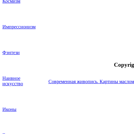
Космизм
Импрессионизм
Фэнтези
Copyrig
Наивное
Современная живопись. Картины маслом
искусство
Иконы