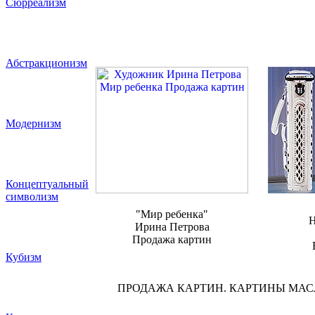
Сюрреализм
Абстракционизм
Модернизм
Концептуальный
символизм
"Мир ребенка"
Н
Ирина Петрова
Продажа картин
Кубизм
ПРОДАЖА КАРТИН. КАРТИНЫ МА