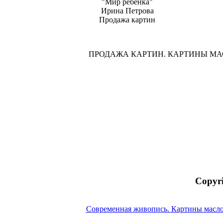
"Мир ребенка"
Ирина Петрова
Продажа картин
ПРОДАЖА КАРТИН. КАРТИНЫ М
Copyri
Современная живопись. Картины масл