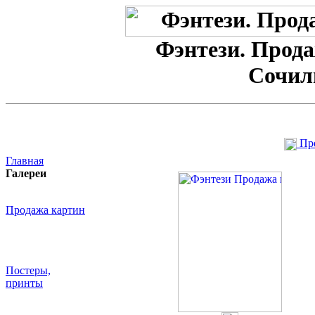
Фэнтези. Прод
Сочил
Пр
Главная
Галереи
Продажа картин
Постеры,
принты