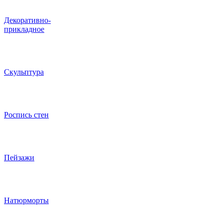
Декоративно-
прикладное
Скульптура
Роспись стен
Пейзажи
Натюрморты