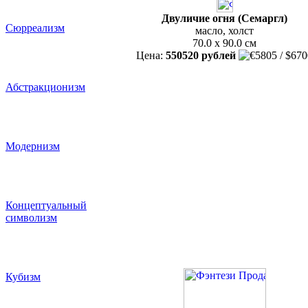
Двуличие огня (Семаргл)
Сюрреализм
масло, холст
70.0 x 90.0 см
Цена:
550520 рублей
Абстракционизм
Модернизм
Концептуальный
символизм
Кубизм