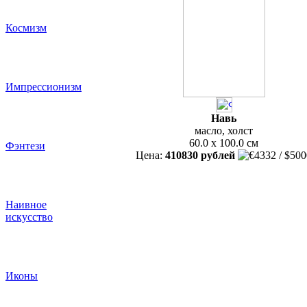
Космизм
Импрессионизм
Навь
масло, холст
60.0 x 100.0 см
Фэнтези
Цена:
410830 рублей
Наивное
искусство
Иконы