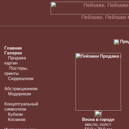
Пейзажи. Пейзажи
Пре
Главная
Галереи
Продажа
картин
Постеры,
принты
Сюрреализм
Абстракционизм
Модернизм
Концептуальный
символизм
Кубизм
Космизм
Весна в городе
масло, холст