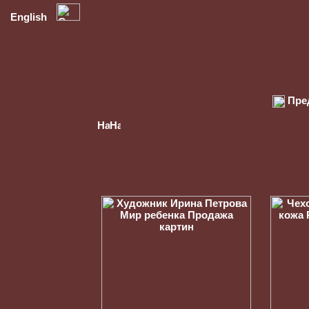
English
Пре