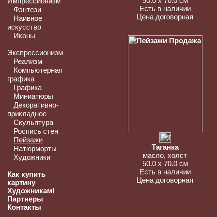
50.0 x 70.0 см
Импрессионизм
Есть в наличии
Фэнтези
Цена договорная
Наивное
искусство
Иконы
Экспрессионизм
Реализм
Компьютерная
графика
Графика
Миниатюры
Декоративно-
прикладное
Скульптура
Роспись стен
Пейзажи
Таганка
Натюрморты
масло, холст
Художники
50.0 x 70.0 см
Есть в наличии
Как купить
Цена договорная
картину
Художникам!
Партнеры
Контакты