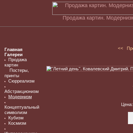
Продажа картин. Модернизм
<< Пр
Главная
Галереи
Продажа
картин
Постеры,
принты
Сюрреализм
Абстракционизм
Модернизм
Цена
Концептуальный
символизм
Кубизм
Космизм