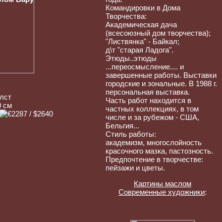
Командировки в Дома
Творчества:
Академическая дача
(всесоюзный дом творчества);
"Листвянка" - Байкал;
д\т "старая Ладога".
Этюды..этюды
...переосмысление.... и
завершенные работы. Выставки
городские и зональные. В 1988 г.
персональная выставка.
лст
Часть работ находится в
0 см
частных коллекциях, в том
числе и за рубежом - США,
Бельгия...
Стиль работы:
академизм, многослойность
красочного мазка, пастозность.
Предпочтение в творчестве:
пейзажи и цветы.
Картины маслом
Современные художники
: