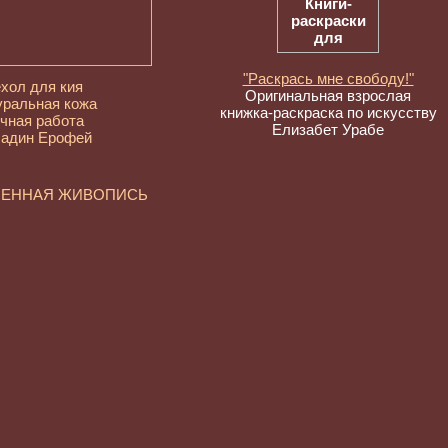
"Раскрась мне свободу!"
хол для кия
Оригинальная взрослая
уральная кожа
книжка-раскраска по искусству
чная работа
Елизабет Урабе
адин Ерофей
МЕННАЯ ЖИВОПИСЬ