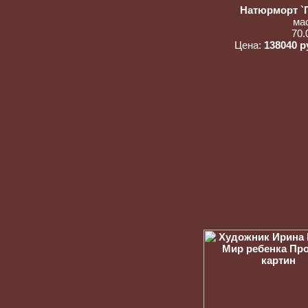
Натюрморт `
ма
70.
Цена:
138040 