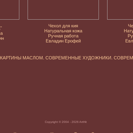
Чехол для кия
Че
"
Натуральная кожа
Нат
ва
Ручная работа
Ру
ин
Евладин Ерофей
Евл
. КАРТИНЫ МАСЛОМ. СОВРЕМЕННЫЕ ХУДОЖНИКИ. СОВРЕ
Copyright © 2004 - 2026 ArtHit