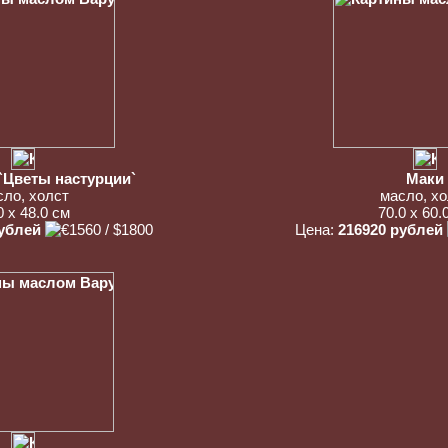
`Цветы настурции`
Маки
сло, холст
масло, хо
0 x 48.0 см
70.0 x 60.
рублей
Цена:
216920 рублей