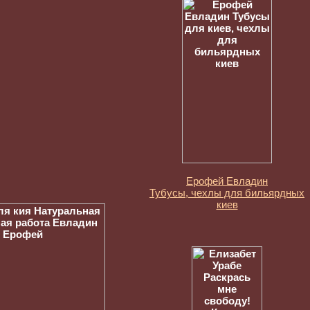
Ерофей Евладин
Тубусы, чехлы для бильярдных
киев