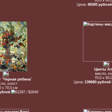
35.0 x 49.
Цена:
49300 рублей
Цветы Ал
масло, хо
70.0 x 60.
 `Черная рябина`
Цена:
139680 рублей
сло, холст
0 x 70.0 см
рублей