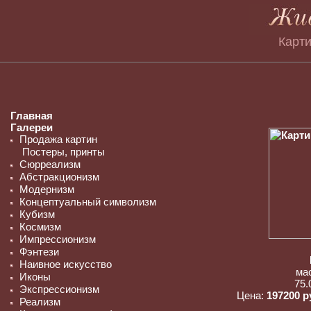
Карти
Главная
Галереи
Продажа картин
Постеры, принты
Сюрреализм
Абстракционизм
Модернизм
Концептуальный символизм
Кубизм
Космизм
Импрессионизм
Фэнтези
Наивное искусство
ма
Иконы
75.
Экспрессионизм
Цена:
197200 
Реализм