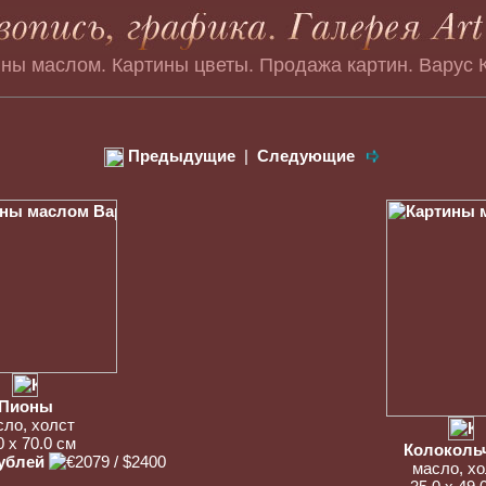
ны маслом. Картины цветы. Продажа картин. Варус 
Предыдущие
|
Следующие
Пионы
сло, холст
0 x 70.0 см
Колоколь
рублей
масло, хо