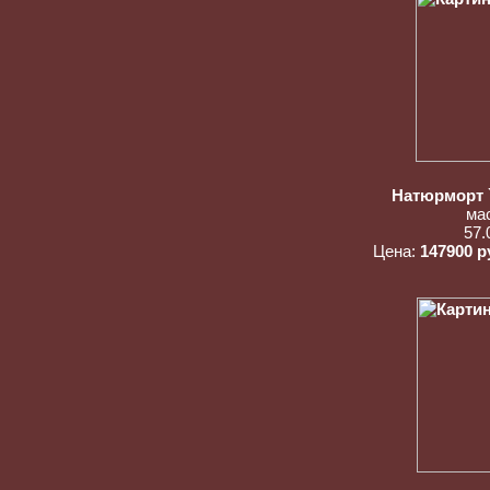
Натюрморт 
ма
57.
Цена:
147900 