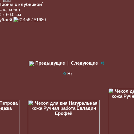
Пионы с клубникой`
сло, холст
0 x 60.0 см
рублей
Предыдущие
|
Следующие