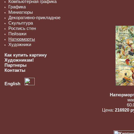
Компьютерная графика
Графика
Миниатюры
Декоративно-прикладное
Скульптура
Роспись стен
Пейзажи
Натюрморты
Художники
Как купить картину
Художникам!
Партнеры
Контакты
English
Натюрморт
ма
60.
Цена:
216920 