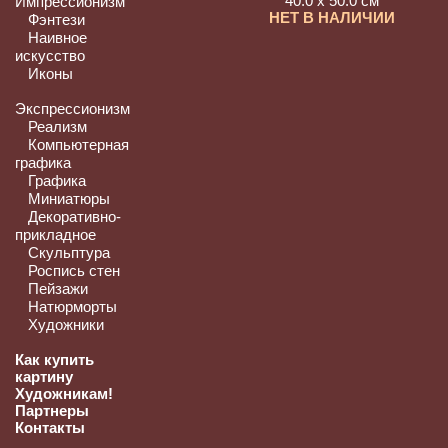
40.0 x 50.0 см
Импрессионизм
НЕТ В НАЛИЧИИ
Фэнтези
Наивное
искусство
Иконы
Экспрессионизм
Реализм
Компьютерная
графика
Графика
Миниатюры
Декоративно-
прикладное
Скульптура
Роспись стен
Пейзажи
Натюрморты
Художники
Как купить
картину
Художникам!
Партнеры
Контакты