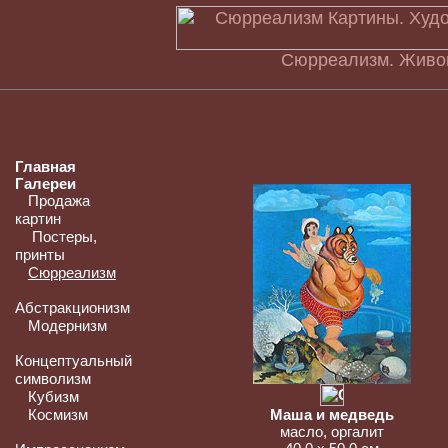
Сюрреализм. Живоп
Главная
Галереи
Продажа
картин
Постеры,
принты
Сюрреализм
Абстракционизм
Модернизм
Концептуальный
символизм
Кубизм
Космизм
Маша и медведь
масло, оргалит