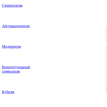
Сюрреализм
Абстракционизм
Модернизм
Концептуальный
символизм
Кубизм