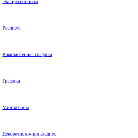
Экспрессионизм
Реализм
Компьютерная графика
Графика
Миниатюры
Декоративно-прикладное