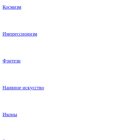
Космизм
Импрессионизм
Фэнтези
Наивное искусство
Иконы