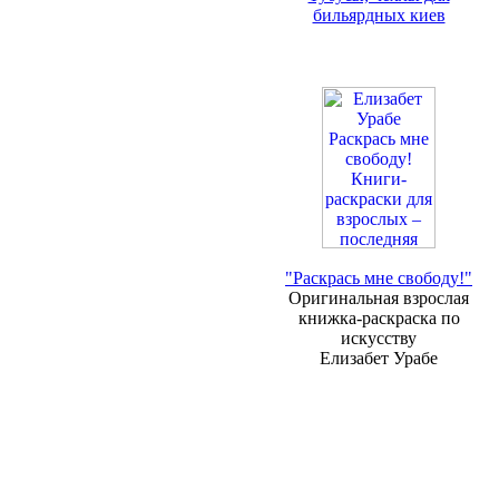
бильярдных киев
"Раскрась мне свободу!"
Оригинальная взрослая
книжка-раскраска по
искусству
Елизабет Урабе