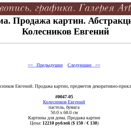
а. Продажа картин. Абстракци
Колесников Евгений
<< Предыдущие
Следующие >>
#0047-05
Колесников Евгений
пастель, бумага
50.0 x 68.0 см
Картины для дома. Продажа картин
Цена:
12210 рублей
(
$ 150
/
€ 130
)