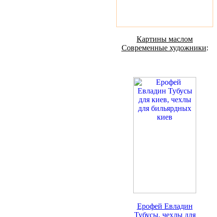
Картины маслом
Современные художники
:
Ерофей Евладин
Тубусы, чехлы для