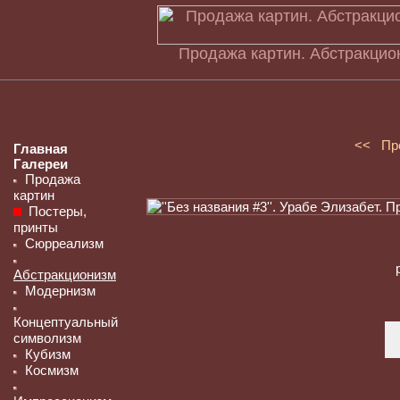
Продажа картин. Абстракцион
<< Пр
Главная
Галереи
Продажа
картин
Постеры,
принты
Сюрреализм
Абстракционизм
Модернизм
Концептуальный
символизм
Кубизм
Космизм