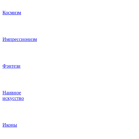
Космизм
Импрессионизм
Фэнтези
Наивное
искусство
Иконы