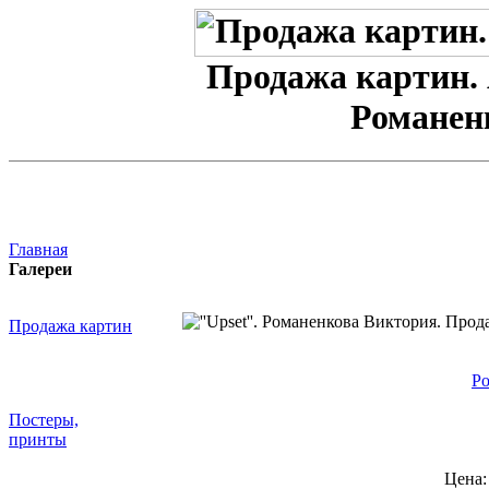
Продажа картин. 
Романен
Главная
Галереи
Продажа картин
Ро
Постеры,
принты
Цена