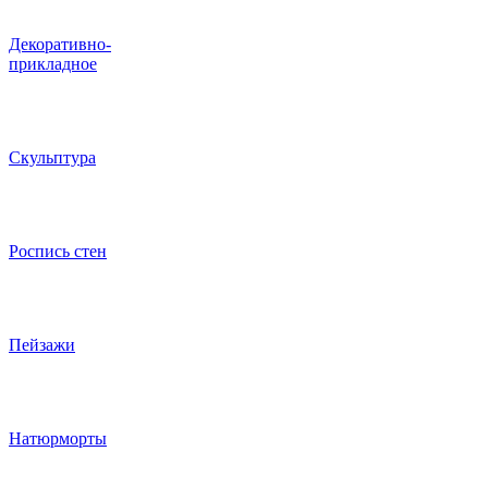
Декоративно-
прикладное
Скульптура
Роспись стен
Пейзажи
Натюрморты