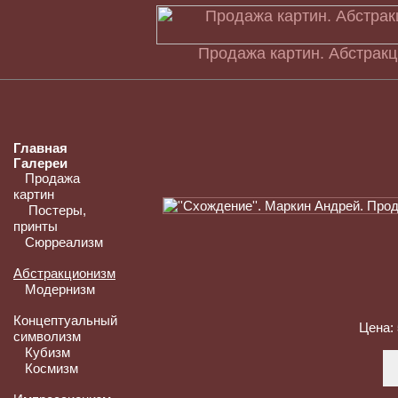
Продажа картин. Абстрак
Главная
Галереи
Продажа
картин
Постеры,
принты
Сюрреализм
Абстракционизм
Модернизм
Концептуальный
Цена:
символизм
Кубизм
Космизм