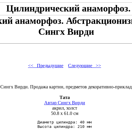
ий анаморфоз. Абстракционизм
Сингх Вирди
<< Предыдущие
Следующие >>
Тата
Автар Сингх Вирди
акрил, холст
50.8 x 61.0 см
Диаметр цилиндра: 40 мм
Высота цилиндра: 210 мм