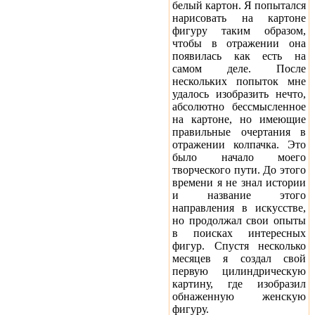
белый картон. Я попытался
нарисовать на картоне
фигуру таким образом,
чтобы в отражении она
появилась как есть на
самом деле. После
нескольких попыток мне
удалось изобразить нечто,
абсолютно бессмысленное
на картоне, но имеющие
правильные очертания в
отражении колпачка. Это
было начало моего
творческого пути. До этого
времени я не знал истории
и название этого
направления в искусстве,
но продолжал свои опыты
в поисках интересных
фигур. Спустя несколько
месяцев я создал свой
первую цилиндрическую
картину, где изобразил
обнаженную женскую
фигуру.