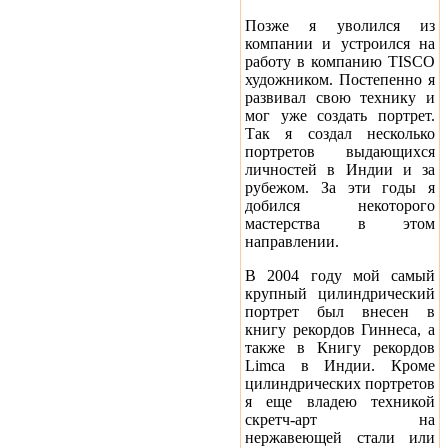
Позже я уволился из
компании и устроился на
работу в компанию TISCO
художником. Постепенно я
развивал свою технику и
мог уже создать портрет.
Так я создал несколько
портретов выдающихся
личностей в Индии и за
рубежом. За эти годы я
добился некоторого
мастерства в этом
направлении.
В 2004 году мой самый
крупный цилиндрический
портрет был внесен в
книгу рекордов Гиннеса, а
также в Книгу рекордов
Limca в Индии. Кроме
цилиндрических портретов
я еще владею техникой
скретч-арт на
нержавеющей стали или