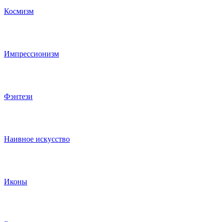
Космизм
Импрессионизм
Фэнтези
Наивное искусство
Иконы