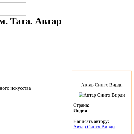
. Тата. Автар
Автар Сингх Вирди
Страна:
Индия
Написать автору:
Автар Сингх Вирди