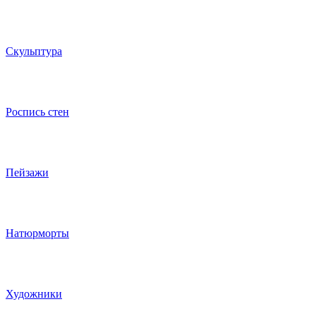
Скульптура
Роспись стен
Пейзажи
Натюрморты
Художники