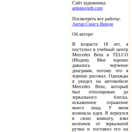
Сайт художника:
artistasvirdi.com
Посмотреть все работы:
Автар Сингх Вирди
Об авторе:
В возрасте 18 лет, я
поступил в учебный центр
Mercedes Benz в TELCO
(Индия). Мне хорошо
давалось черчение
диаграмм, потому что я
хорошо рисовал. Однажды
я увидел на автомобиле
Mercedes Benz, который
был отполирован до
зеркального блеска,
искаженное отражение
моего лица. У меня
возникла идея. Я вернулся
в свою комнату, взял
колпачок от зеркальной
ручки и поставил его на