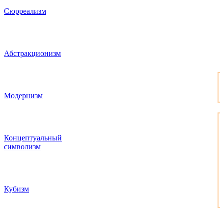
Сюрреализм
Абстракционизм
Модернизм
Концептуальный
символизм
Кубизм