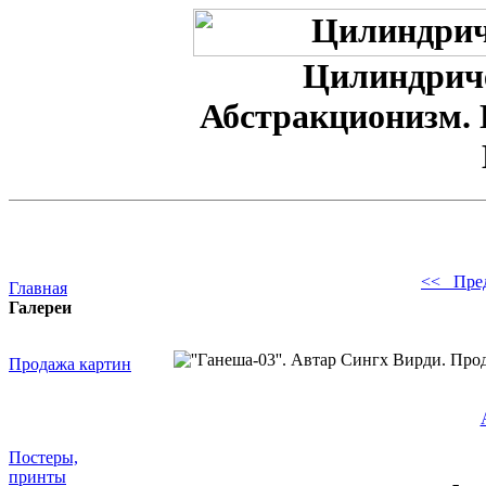
Цилиндриче
Абстракционизм. 
<< Пре
Главная
Галереи
Продажа картин
Постеры,
принты