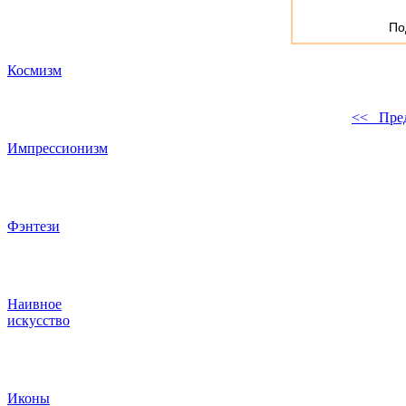
По
Космизм
<< Пре
Импрессионизм
Фэнтези
Наивное
искусство
Иконы