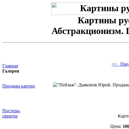
Картины ру
Абстракционизм. 
<< Пре
Главная
Галереи
Продажа картин
Постеры,
принты
Карт
Цена:
10