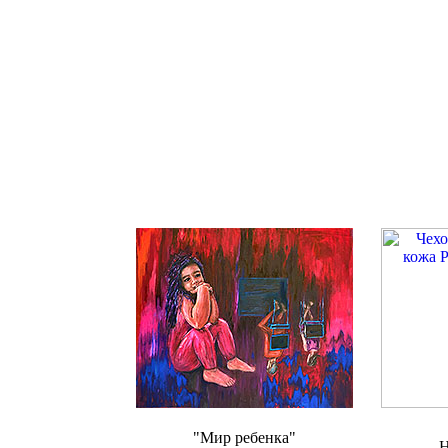
"Мир ребенка"
Н