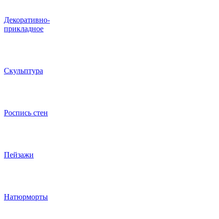
Декоративно-
прикладное
Скульптура
Роспись стен
Пейзажи
Натюрморты