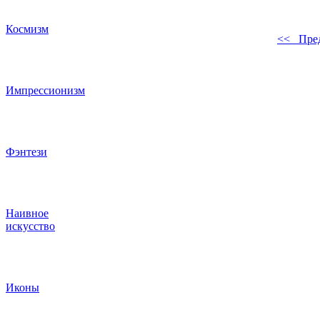
Космизм
<< Пре
Импрессионизм
Фэнтези
Наивное
искусство
Иконы