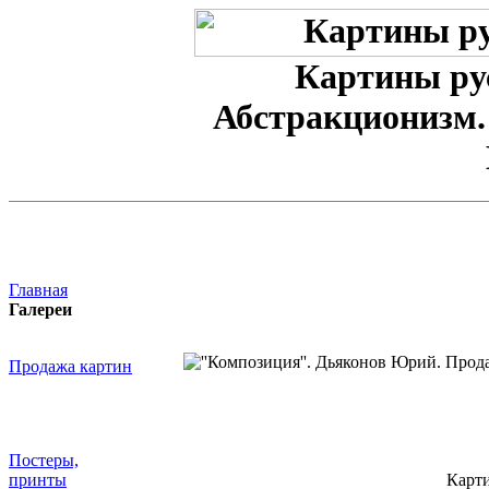
Картины ру
Абстракционизм.
Главная
Галереи
Продажа картин
Постеры,
принты
Карт