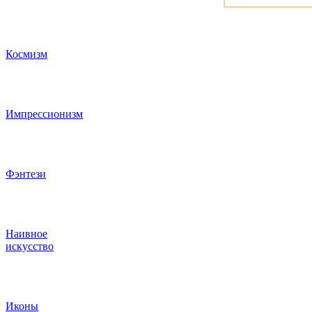
Космизм
Импрессионизм
Фэнтези
Наивное
искусство
Иконы