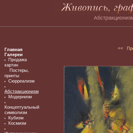
Абстракциониз
<< Пр
Главная
Галереи
Продажа
картин
Постеры,
принты
Сюрреализм
Абстракционизм
Модернизм
Концептуальный
символизм
Кубизм
Космизм