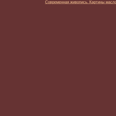
Современная живопись. Картины масл