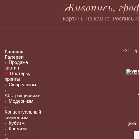
Картины на камне. Роспись к
<< Пр
Главная
Галереи
Продажа
картин
Постеры,
принты
Сюрреализм
Абстракционизм
Модернизм
Концептуальный
символизм
Кубизм
Цена:
Космизм