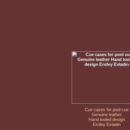
Cue cases for pool cue
Genuine leather
Hand tooled design
Erofey Evladin