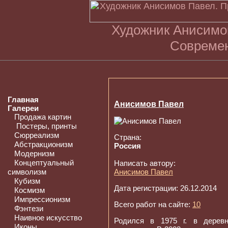
Художник Анисимов
Современ
Главная
Анисимов Павел
Галереи
Продажа картин
Постеры, принты
Сюрреализм
Страна:
Абстракционизм
Россия
Модернизм
Концептуальный
Написать автору:
символизм
Анисимов Павел
Кубизм
Дата регистрации: 26.12.2014
Космизм
Импрессионизм
Всего работ на сайте:
10
Фэнтези
Наивное искусство
Родился в 1975 г. в деревн
Иконы