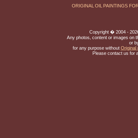
ORIGINAL OIL PAINTINGS FO
Copyright � 2004 - 2026 t
Any photos, content or images on t
or b
for any purpose without
Original 
Please contact us for 