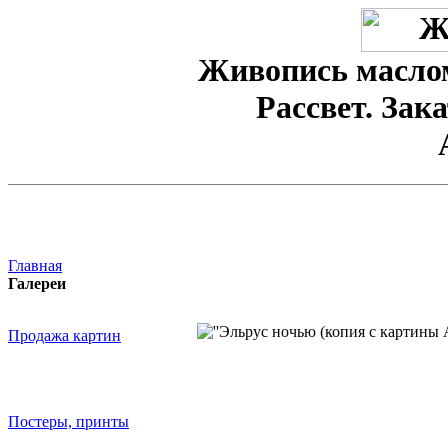
Живопись маслом
Рассвет. Зак
Главная
Галереи
Продажа картин
Постеры, принты