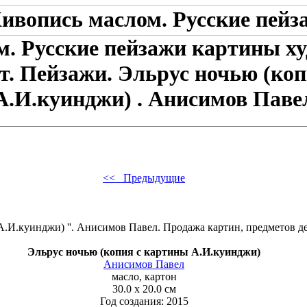
. Русские пейзажи картины ху
ат. Пейзажи. Эльрус ночью (ко
А.И.куинджи) . Анисимов Паве
<< Предыдущие
Эльрус ночью (копия с картины А.И.куинджи)
Анисимов Павел
масло, картон
30.0 x 20.0 см
Год создания: 2015