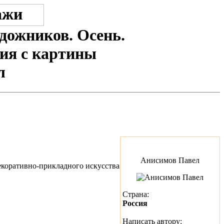
дожников. Осень.
пия с картины
л
Анисимов Павел
Страна:
Россия
Написать автору: