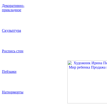
Декоративно-
прикладное
Скульптура
Роспись стен
Пейзажи
Натюрморты