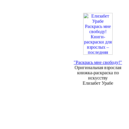
"Раскрась мне свободу!"
Оригинальная взрослая
книжка-раскраска по
искусству
Елизабет Урабе