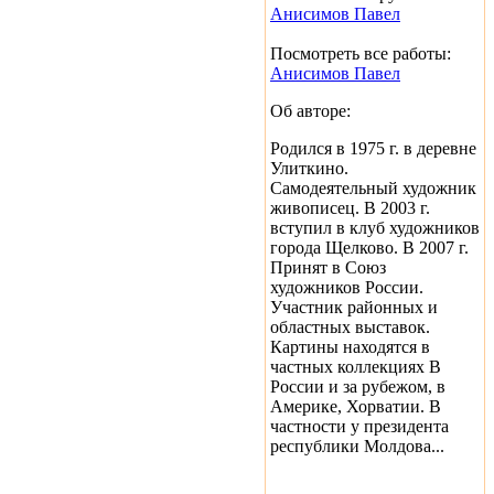
Анисимов Павел
Посмотреть все работы:
Анисимов Павел
Об авторе:
Родился в 1975 г. в деревне
Улиткино.
Самодеятельный художник
живописец. В 2003 г.
вступил в клуб художников
города Щелково. В 2007 г.
Принят в Союз
художников России.
Участник районных и
областных выставок.
Картины находятся в
частных коллекциях В
России и за рубежом, в
Америке, Хорватии. В
частности у президента
республики Молдова...