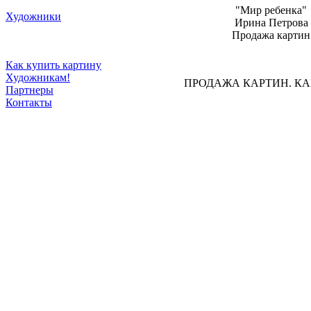
"Мир ребенка"
Художники
Ирина Петрова
Продажа картин
Как купить картину
Художникам!
ПРОДАЖА КАРТИН. К
Партнеры
Контакты
Современная живоп