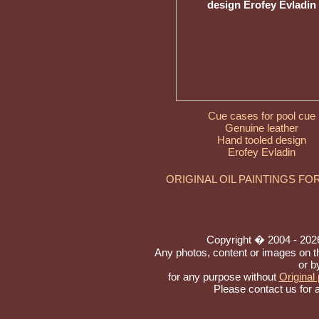
Cue cases for pool cue
Genuine leather
Hand tooled design
Erofey Evladin
ORIGINAL OIL PAINTINGS FO
Copyright � 2004 - 2026 t
Any photos, content or images on t
or b
for any purpose without
Original 
Please contact us for 