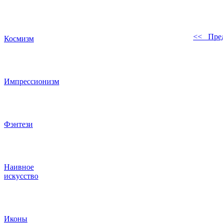
<< Пре
Космизм
Импрессионизм
Фэнтези
Наивное
искусство
Иконы