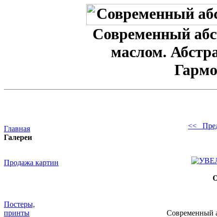
Современный абс
маслом. Абстр
Гармо
<< Пре
Главная
Галереи
Продажа картин
О
Постеры,
принты
Современный а