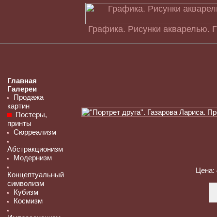
Графика. Рисунки акварелью. Г
Главная
Галереи
Продажа
картин
Постеры,
принты
Сюрреализм
Абстракционизм
Модернизм
Цена:
Концептуальный
символизм
Кубизм
Космизм