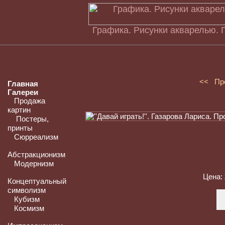
Графика. Рисунки акварелью. Г
<< Пр
Главная
Галереи
Продажа
картин
Постеры,
принты
Сюрреализм
Абстракционизм
Модернизм
Цена:
Концептуальный
символизм
Кубизм
Космизм