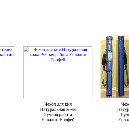
Чехол для кия
Чех
Натуральная кожа
Натур
Ручная работа
Руч
н
Евладин Ерофей
Евла