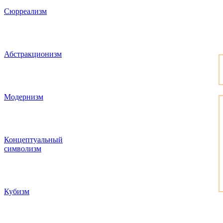
Сюрреализм
Абстракционизм
Модернизм
Концептуальный
символизм
Кубизм