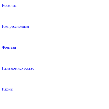
Космизм
Импрессионизм
Фэнтези
Наивное искусство
Иконы