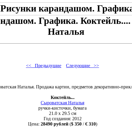
ндашом. Графика. Коктейль...
Наталья
<< Предыдущие
Следующие >>
Коктейль...
Сыроватская Наталья
ручки-кисточки, бумага
21.0 x 29.5 см
Год создания: 2012
Цена:
28490 рублей
(
$ 350
/
€ 310
)