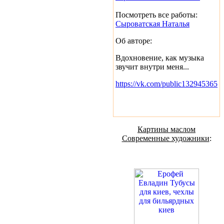
Посмотреть все работы:
Сыроватская Наталья
Об авторе:
Вдохновение, как музыка
звучит внутри меня...
https://vk.com/public132945365
Картины маслом
Современные художники
: