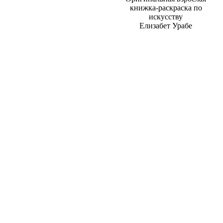
книжка-раскраска по
искусству
Елизабет Урабе