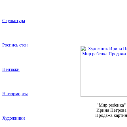
Скульптура
Роспись стен
Пейзажи
Натюрморты
"Мир ребенка"
Ирина Петрова
Продажа карти
Художники