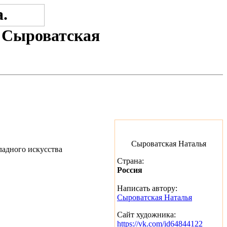
. Сыроватская
Сыроватская Наталья
Страна:
Россия
Написать автору:
Сыроватская Наталья
Сайт художника:
https://vk.com/id64844122