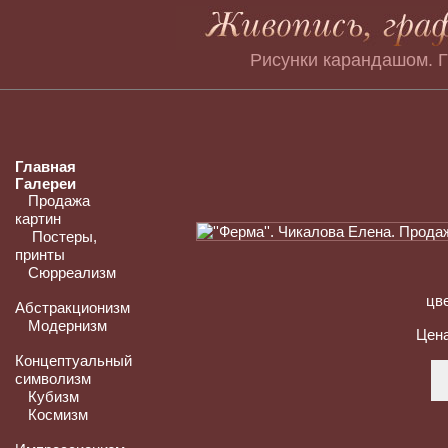
Рисунки карандашом. 
Главная
Галереи
Продажа
картин
Постеры,
принты
Сюрреализм
цв
Абстракционизм
Модернизм
Цен
Концептуальный
символизм
Кубизм
Космизм