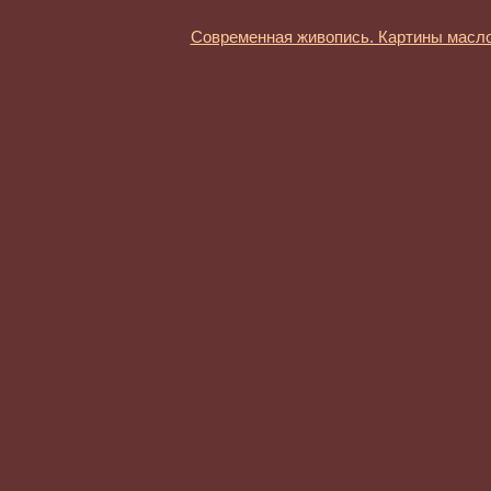
Современная живопись. Картины масл