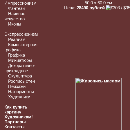
50.0 x 60.0 см
Импрессионизм
Цена:
28490 рублей
Фэнтези
Наивное
искусство
Иконы
Экспрессионизм
Реализм
Компьютерная
графика
Графика
Миниатюры
Декоративно-
прикладное
Скульптура
Роспись стен
Пейзажи
Натюрморты
Художники
Как купить
картину
Художникам!
Партнеры
Контакты