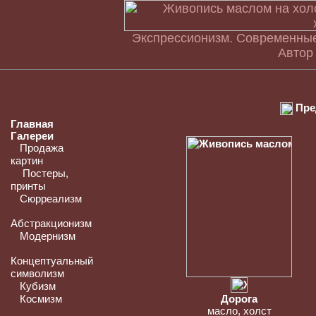
Экспрессионизм. Современные
Автор
Пре
Главная
Галереи
Продажа
картин
Постеры,
принты
Сюрреализм
Абстракционизм
Модернизм
Концептуальный
символизм
Кубизм
Космизм
Дорога
масло, холст