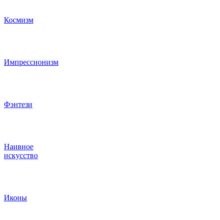
Космизм
Импрессионизм
Фэнтези
Наивное
искусство
Иконы