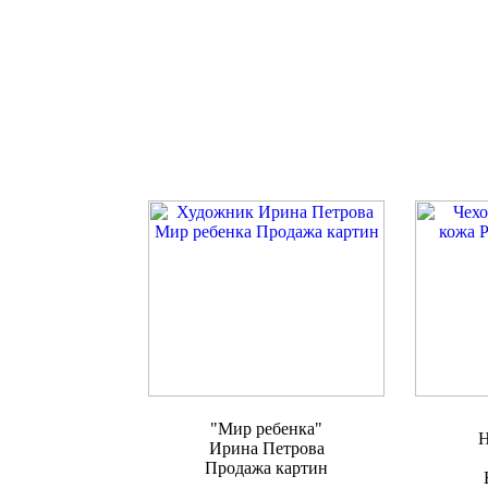
"Мир ребенка"
Н
Ирина Петрова
Продажа картин