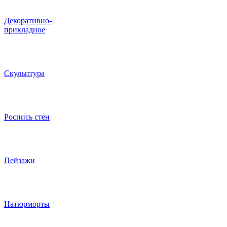
Декоративно-
прикладное
Скульптура
Роспись стен
Пейзажи
Натюрморты