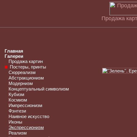
Продажа карт
Главная
Галереи
Продажа картин
Постеры, принты
Сюрреализм
Абстракционизм
Модернизм
Концептуальный символизм
Кубизм
Космизм
Импрессионизм
Фэнтези
Наивное искусство
Иконы
Экспрессионизм
Реализм