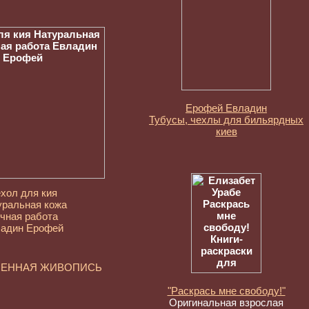
Ерофей Евладин
Тубусы, чехлы для бильярдных
киев
хол для кия
уральная кожа
чная работа
адин Ерофей
МЕННАЯ ЖИВОПИСЬ
"Раскрась мне свободу!"
Оригинальная взрослая