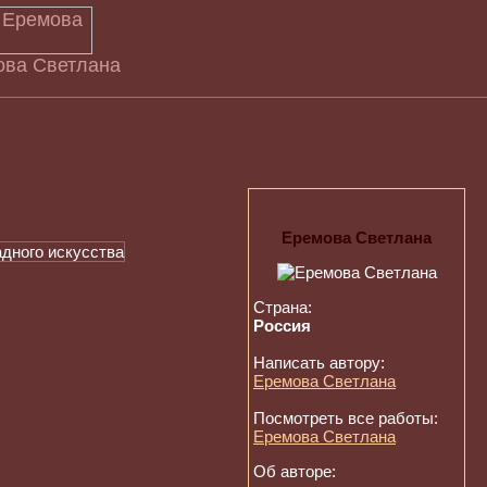
ова Светлана
Еремова Светлана
Страна:
Россия
Написать автору:
Еремова Светлана
Посмотреть все работы:
Еремова Светлана
Об авторе: