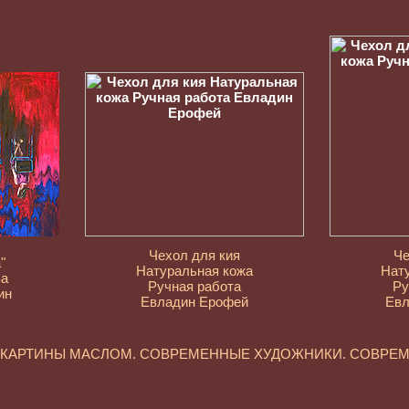
Чехол для кия
Че
"
Натуральная кожа
Нат
ва
Ручная работа
Ру
ин
Евладин Ерофей
Евл
. КАРТИНЫ МАСЛОМ. СОВРЕМЕННЫЕ ХУДОЖНИКИ. СОВРЕ