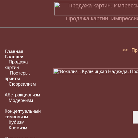
Продажа картин. Импресси
<< Пр
Главная
Галереи
Продажа
картин
Постеры,
принты
Сюрреализм
Абстракционизм
Модернизм
Концептуальный
символизм
Кубизм
Космизм