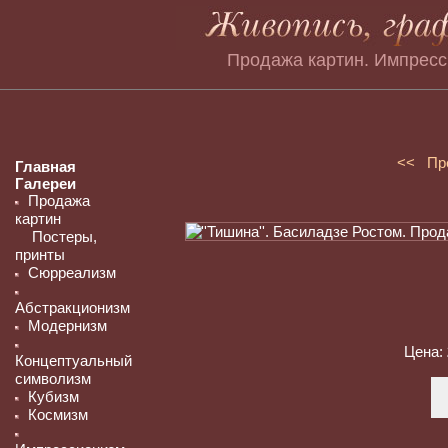
Продажа картин. Импресс
<< Пр
Главная
Галереи
Продажа
картин
Постеры,
принты
Сюрреализм
Абстракционизм
Модернизм
Цена:
Концептуальный
символизм
Кубизм
Космизм