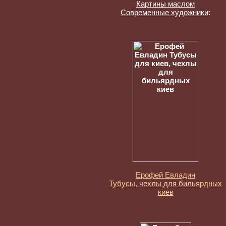
Картины маслом
Современные художники
:
Ерофей Евладин
Тубусы, чехлы для бильярдных
киев