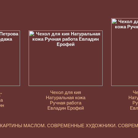
Чехол для кия
Че
"
Натуральная кожа
Нат
ва
Ручная работа
Ру
ин
Евладин Ерофей
Евл
. КАРТИНЫ МАСЛОМ. СОВРЕМЕННЫЕ ХУДОЖНИКИ. СОВРЕ