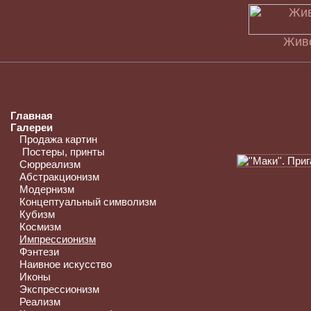
Живо
Главная
Галереи
Продажа картин
Постеры, принты
Сюрреализм
Абстракционизм
Модернизм
Концептуальный символизм
Кубизм
Космизм
Импрессионизм
Фэнтези
Наивное искусство
Иконы
Экспрессионизм
Реализм