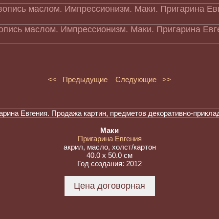
пись маслом. Импрессионизм. Маки. Пригарина Евг
<< Предыдущие
Следующие >>
Маки
Пригарина Евгения
акрил, масло, холст/картон
40.0 x 50.0 см
Год создания: 2012