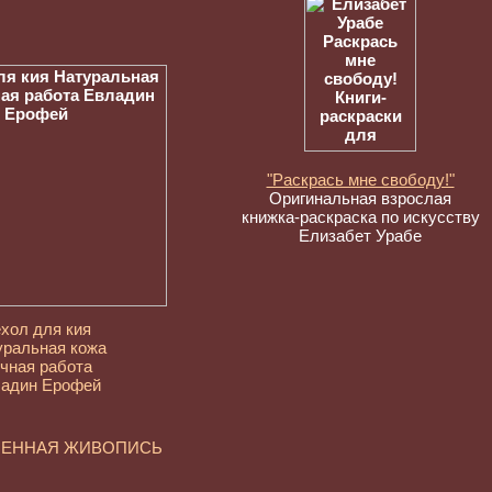
"Раскрась мне свободу!"
Оригинальная взрослая
книжка-раскраска по искусству
Елизабет Урабе
хол для кия
уральная кожа
чная работа
адин Ерофей
МЕННАЯ ЖИВОПИСЬ