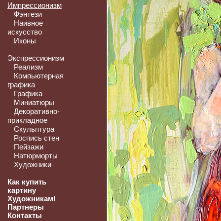
Импрессионизм
Фэнтези
Наивное
искусство
Иконы
Экспрессионизм
Реализм
Компьютерная
графика
Графика
Миниатюры
Декоративно-
прикладное
Скульптура
Роспись стен
Пейзажи
Натюрморты
Художники
Как купить
картину
Художникам!
Партнеры
Контакты