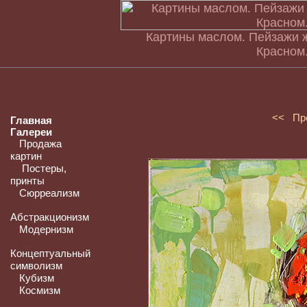
Картины маслом. Пейзажи 
Красном
<< Пр
Главная
Галереи
Продажа
картин
Постеры,
принты
Сюрреализм
Абстракционизм
Модернизм
Концептуальный
символизм
Кубизм
Космизм