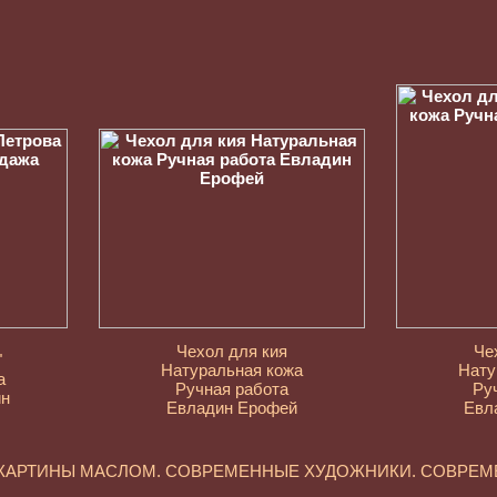
Чехол для кия
Че
"
Натуральная кожа
Нату
а
Ручная работа
Ру
ин
Евладин Ерофей
Евл
 КАРТИНЫ МАСЛОМ. СОВРЕМЕННЫЕ ХУДОЖНИКИ. СОВРЕ