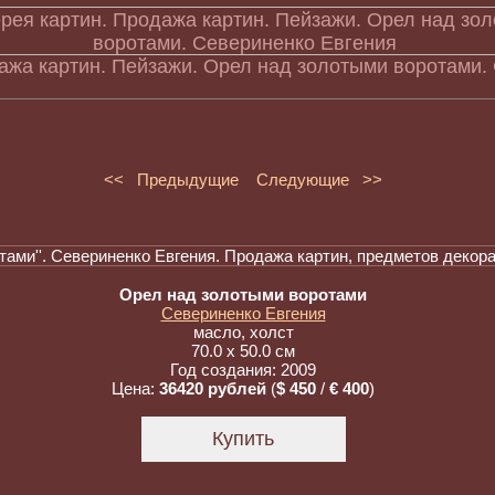
ажа картин. Пейзажи. Орел над золотыми воротами.
<< Предыдущие
Следующие >>
Орел над золотыми воротами
Севериненко Евгения
масло, холст
70.0 x 50.0 см
Год создания: 2009
Цена:
36420 рублей
(
$ 450
/
€ 400
)