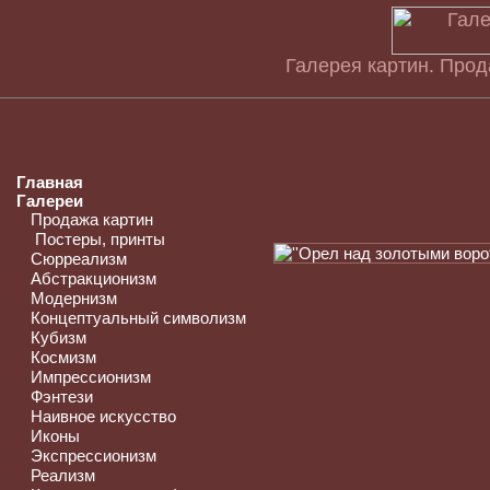
Галерея картин. Прод
Главная
Галереи
Продажа картин
Постеры, принты
Сюрреализм
Абстракционизм
Модернизм
Концептуальный символизм
Кубизм
Космизм
Импрессионизм
Фэнтези
Наивное искусство
Иконы
Экспрессионизм
Реализм