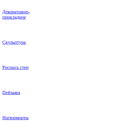
Декоративно-
прикладное
Скульптура
Роспись стен
Пейзажи
Натюрморты