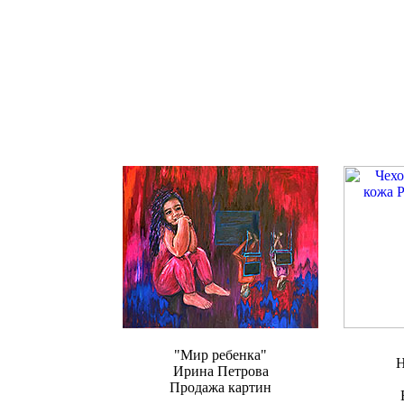
"Мир ребенка"
Н
Ирина Петрова
Продажа картин