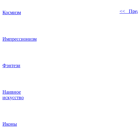
<< Пре
Космизм
Импрессионизм
Фэнтези
Наивное
искусство
Иконы