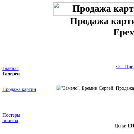
Продажа карти
Ерем
<< Пре
Главная
Галереи
Продажа картин
Постеры,
принты
Цена:
13