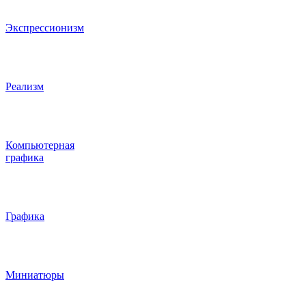
Экспрессионизм
Реализм
Компьютерная
графика
Графика
Миниатюры