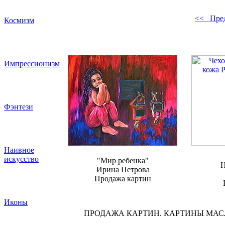
<< Пре
Космизм
Импрессионизм
Фэнтези
Наивное
искусство
"Мир ребенка"
Н
Ирина Петрова
Продажа картин
Иконы
ПРОДАЖА КАРТИН. КАРТИНЫ МА