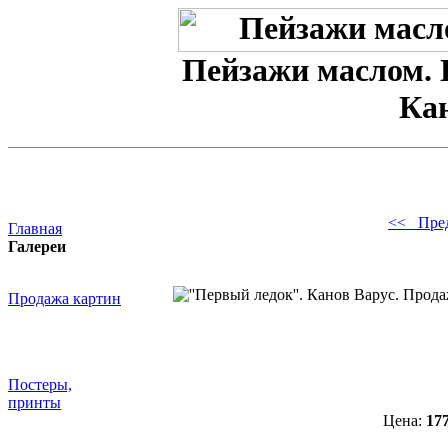
Пейзажи маслом. 
Ка
<< Пре
Главная
Галереи
Продажа картин
Постеры,
принты
Цена:
17