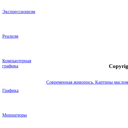
Экспрессионизм
Реализм
Компьютерная
Copyrig
графика
Современная живопись. Картины маслом
Графика
Миниатюры