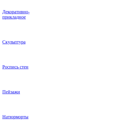
Декоративно-
прикладное
Скульптура
Роспись стен
Пейзажи
Натюрморты