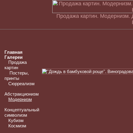
Продажа картин. Модернизм. 
Главная
Галереи
Продажа
картин
Постеры,
принты
Сюрреализм
Абстракционизм
Модернизм
Концептуальный
символизм
Кубизм
Космизм