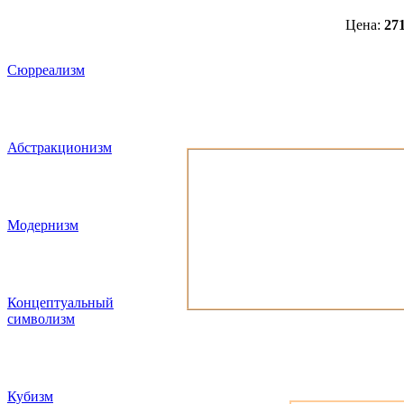
Цена:
27
Сюрреализм
Абстракционизм
Женщина - б
Модернизм
0
Концептуальный
символизм
Кубизм