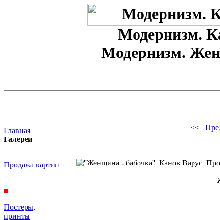
Модернизм. К
Модернизм. Жен
<< Пре
Главная
Галереи
Продажа картин
Постеры,
принты