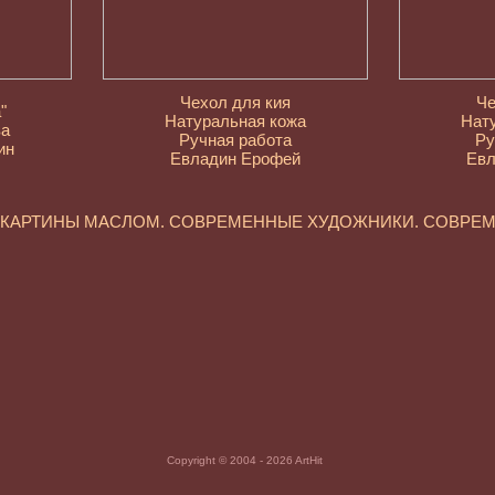
Чехол для кия
Че
"
Натуральная кожа
Нат
ва
Ручная работа
Ру
ин
Евладин Ерофей
Евл
. КАРТИНЫ МАСЛОМ. СОВРЕМЕННЫЕ ХУДОЖНИКИ. СОВРЕ
Copyright © 2004 - 2026 ArtHit