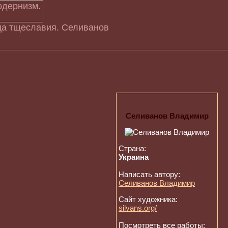
ца тщеславия. Селиванов
Селиванов Владимир
Страна:
Украина
Написать автору:
Селиванов Владимир
Сайт художника:
silvans.org/
Посмотреть все работы: