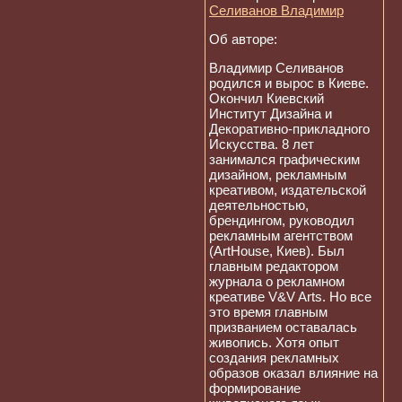
Селиванов Владимир
Об авторе:
Владимир Селиванов
родился и вырос в Киеве.
Окончил Киевский
Институт Дизайна и
Декоративно-прикладного
Искусства. 8 лет
занимался графическим
дизайном, рекламным
креативом, издательской
деятельностью,
брендингом, руководил
рекламным агентством
(ArtHouse, Киев). Был
главным редактором
журнала о рекламном
креативе V&V Arts. Но все
это время главным
призванием оставалась
живопись. Хотя опыт
создания рекламных
образов оказал влияние на
формирование