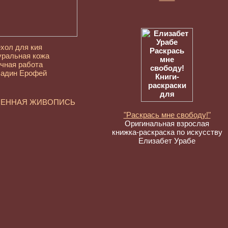
хол для кия
уральная кожа
чная работа
адин Ерофей
МЕННАЯ ЖИВОПИСЬ
"Раскрась мне свободу!"
Оригинальная взрослая
книжка-раскраска по искусству
Елизабет Урабе