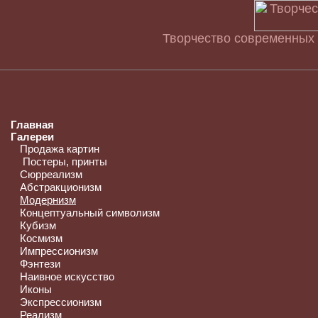
Творчество современных 
Главная
Галереи
Продажа картин
Постеры, принты
Сюрреализм
Абстракционизм
Модернизм
Концептуальный символизм
Кубизм
Космизм
Импрессионизм
Фэнтези
Наивное искусство
Иконы
Экспрессионизм
Реализм