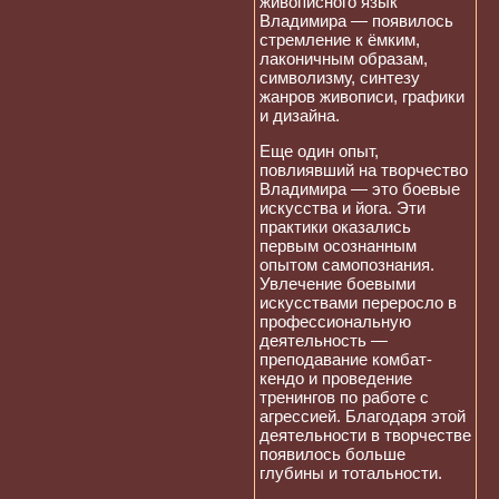
живописного язык
Владимира — появилось
стремление к ёмким,
лаконичным образам,
символизму, синтезу
жанров живописи, графики
и дизайна.
Еще один опыт,
повлиявший на творчество
Владимира — это боевые
искусства и йога. Эти
практики оказались
первым осознанным
опытом самопознания.
Увлечение боевыми
искусствами переросло в
профессиональную
деятельность —
преподавание комбат-
кендо и проведение
тренингов по работе с
агрессией. Благодаря этой
деятельности в творчестве
появилось больше
глубины и тотальности.