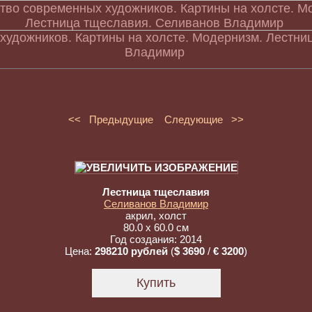
художников. Картины на холсте. Модернизм. Лестни
Владимир
<< Предыдущие
Следующие >>
Лестница тщеславия
Селиванов Владимир
акрил, холст
80.0 x 60.0 см
Год создания: 2014
Цена:
298210 рублей
(
$ 3690
/
€ 3200
)